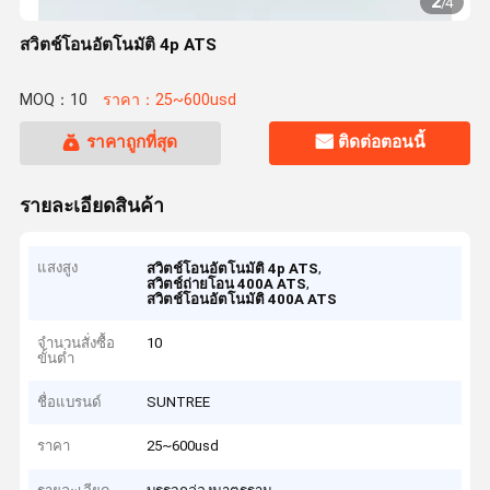
2
/
4
สวิตช์โอนอัตโนมัติ 4p ATS
MOQ：10
ราคา：25~600usd
ราคาถูกที่สุด
ติดต่อตอนนี้
รายละเอียดสินค้า
แสงสูง
,
สวิตช์โอนอัตโนมัติ 4p ATS
,
สวิตช์ถ่ายโอน 400A ATS
สวิตช์โอนอัตโนมัติ 400A ATS
จำนวนสั่งซื้อ
10
ขั้นต่ำ
ชื่อแบรนด์
SUNTREE
ราคา
25~600usd