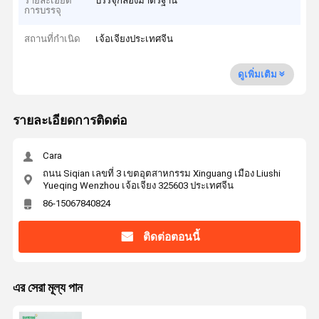
รายละเอียด
บรรจุกล่องมาตรฐาน
การบรรจุ
สถานที่กำเนิด
เจ้อเจียงประเทศจีน
ดูเพิ่มเติม
รายละเอียดการติดต่อ
Cara
ถนน Siqian เลขที่ 3 เขตอุตสาหกรรม Xinguang เมือง Liushi
Yueqing Wenzhou เจ้อเจียง 325603 ประเทศจีน
86-15067840824
ติดต่อตอนนี้
এর সেরা মূল্য পান