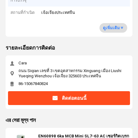
การบรรจุ
สถานที่กำเนิด
เจ้อเจียงประเทศจีน
ดูเพิ่มเติม
รายละเอียดการติดต่อ
Cara
ถนน Siqian เลขที่ 3 เขตอุตสาหกรรม Xinguang เมือง Liushi
Yueqing Wenzhou เจ้อเจียง 325603 ประเทศจีน
86-15067840824
ติดต่อตอนนี้
এর সেরা মূল্য পান
EN60898 6ka MCB Mini SL7-63 AC เซอร์กิตเบรก