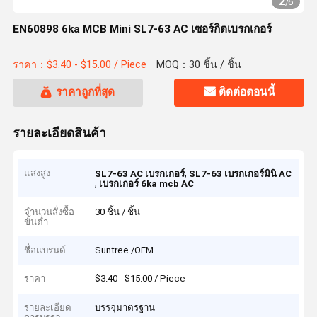
2
/
6
EN60898 6ka MCB Mini SL7-63 AC เซอร์กิตเบรกเกอร์
ราคา：$3.40 - $15.00 / Piece
MOQ：30 ชิ้น / ชิ้น
ราคาถูกที่สุด
ติดต่อตอนนี้
รายละเอียดสินค้า
แสงสูง
,
SL7-63 AC เบรกเกอร์
SL7-63 เบรกเกอร์มินิ AC
,
เบรกเกอร์ 6ka mcb AC
จำนวนสั่งซื้อ
30 ชิ้น / ชิ้น
ขั้นต่ำ
ชื่อแบรนด์
Suntree /OEM
ราคา
$3.40 - $15.00 / Piece
รายละเอียด
บรรจุมาตรฐาน